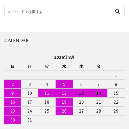
search
CALENDAR
2026年8月
日
月
火
水
木
金
土
1
2
3
4
5
6
7
8
9
10
11
12
13
14
15
16
17
18
19
20
21
22
23
24
25
26
27
28
29
30
31