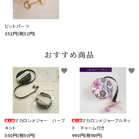
ビットパーツ
352円(税32円)
おすすめ商品
favorite
favorite
マカロンメジャー ハーフ
マカロンメジャーフルキッ
キット
ト チャーム付き
550円(税50円)
990円(税90円)