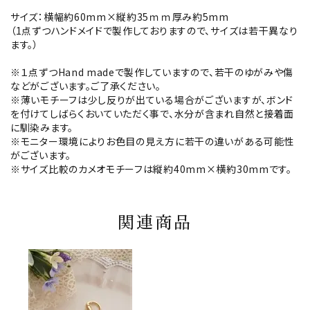
サイズ：横幅約60mm×縦約35ｍｍ厚み約5mm
（1点ずつハンドメイドで製作しておりますので、サイズは若干異なり
ます。）
※１点ずつHand madeで製作していますので、若干のゆがみや傷
などがございます。ご了承ください。
※薄いモチーフは少し反りが出ている場合がございますが、ボンド
を付けてしばらくおいていただく事で、水分が含まれ自然と接着面
に馴染みます。
※モニター環境によりお色目の見え方に若干の違いがある可能性
がございます。
※サイズ比較のカメオモチーフは縦約40mm×横約30mmです。
関連商品