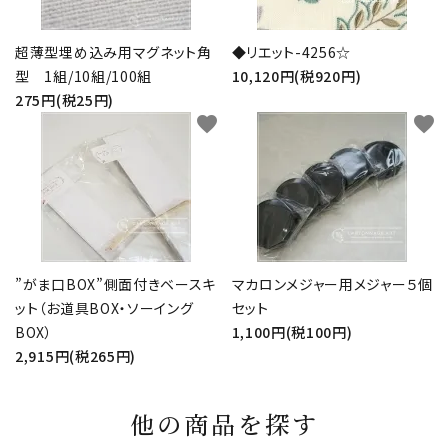
超薄型埋め込み用マグネット角
◆リエット-4256☆
型 1組/10組/100組
10,120円(税920円)
275円(税25円)
favorite
favorite
”がま口BOX”側面付きベースキ
マカロンメジャー用メジャー５個
ット（お道具BOX・ソーイング
セット
BOX）
1,100円(税100円)
2,915円(税265円)
他の商品を探す