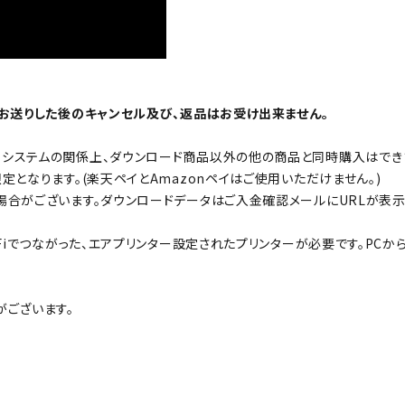
をお送りした後のキャンセル及び、返品はお受け出来ません。
システムの関係上、ダウンロード商品以外の他の商品と同時購入はでき
となります。(楽天ペイとAmazonペイはご使用いただけません。)
合がございます。ダウンロードデータはご入金確認メールにURLが表示
Fiでつながった、エアプリンター設定されたプリンターが必要です。PCか
がございます。