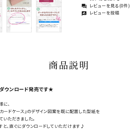
レビューを見る(0件)
forum
レビューを投稿
rate_review
商品説明
てのダウンロード発売です★
様に、
ーカードケース』のデザイン図案を既に配置した型紙を
ていただきました。
すと、直ぐにダウンロードしていただけます♪