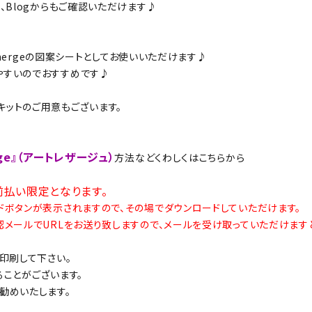
、Blogからもご確認いただけます♪
thergeの図案シートとしてお使いいただけます♪
やすいのでおすすめです♪
ルキットのご用意もございます。
ge』（アートレザージュ）
方法などくわしくはこちらから
前払い限定となります。
ドボタンが表示されますので、その場でダウンロードしていただけます。
メールでURLをお送り致しますので、メールを受け取っていただけます
印刷して下さい。
ことがございます。
勧めいたします。