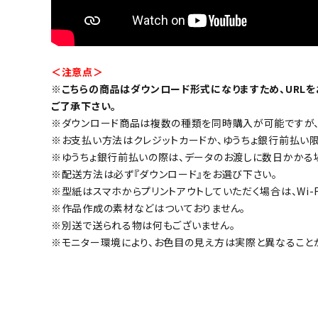
＜注意点＞
※こちらの商品はダウンロード形式になりますため、URL
ご了承下さい。
※ダウンロード商品は複数の種類を同時購入が可能ですが、
※お支払い方法はクレジットカードか、ゆうちょ銀行前払い限定
※ゆうちょ銀行前払いの際は、データのお渡しに数日かかる場
※配送方法は必ず『ダウンロード』をお選び下さい。
※型紙はスマホからプリントアウトしていただく場合は、Wi-
※作品作成の素材などはついておりません。
※別送で送られる物は何もございません。
※モニター環境により、お色目の見え方は実際と異なること