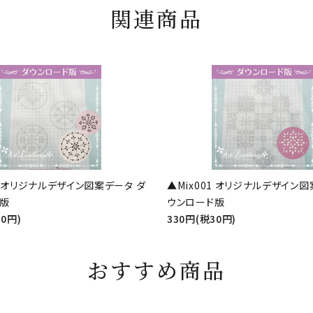
関連商品
02 オリジナルデザイン図案データ ダ
▲Mix001 オリジナルデザイン図
ド版
ウンロード版
30円)
330円(税30円)
おすすめ商品