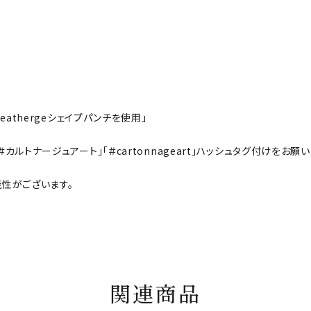
Leathergeシェイプパンチを使用」
「＃カルトナージュアート」「＃cartonnageart」ハッシュタグ付けをお
性がございます。
関連商品