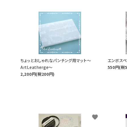
ちょっとおしゃれなパンチング用マット～
エンボスペン
ArtLeatherge～
550円(税
2,200円(税200円)
favorite