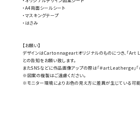
・オリジナルデザイン図案シート
・A4両面シールシート
・マスキングテープ
・はさみ
【お願い】
デザインはCartonnageartオリジナルのものにつき、「Art 
との告知をお願い致します。
またSNSなどに作品画像アップの際は「＃artLeatherge」
※図案の複製はご遠慮ください。
※モニター環境によりお色の見え方に差異が生じている可能