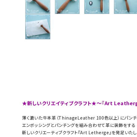
グループ
ガイドライン
お問い合わせ
★新しいクリエイティブクラフト★～『Art Leather
薄く漉いた牛本革（ThinageLeather 100色以上）
エンボッシングとパンチングを組み合わせて革に装飾をする
新しいクリエーティブクラフト『Art Letherge』を発足いた