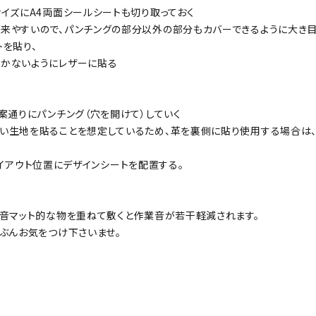
イズにA4両面シールシートも切り取っておく
やすいので、パンチングの部分以外の部分もカバーできるように大き目
を貼り、
かないようにレザーに貼る
案通りにパンチング（穴を開けて）していく
い生地を貼ることを想定しているため、革を裏側に貼り使用する場合は
たレイアウト位置にデザインシートを配置する。
消音マット的な物を重ねて敷くと作業音が若干軽減されます。
ぶんお気をつけ下さいませ。