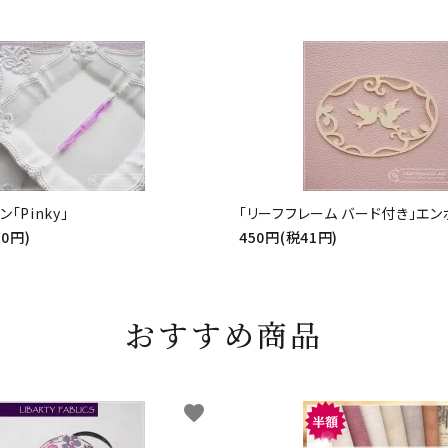
「Pinky」
「リーフフレーム バード付き」エ
50円)
450円(税41円)
おすすめ商品
favorite