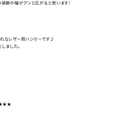
品の装飾の幅がグンと広がると思います！
おしゃれなレザー用ハンマーです♪
しました。
★★★