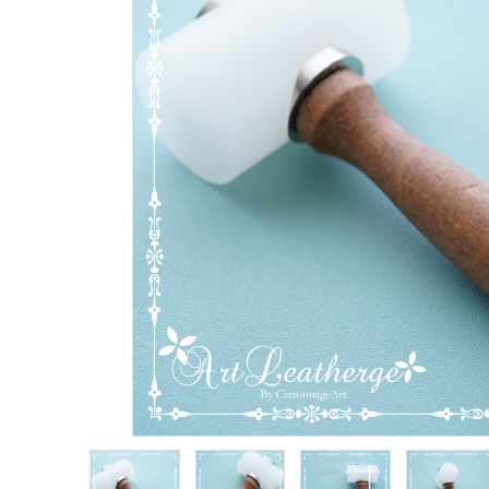
生地類
カルトナージュLeather用
金具・パーツ類
フルキット
Jolipapier
デコレーション材料
道具類
基本材料
コンテンツ