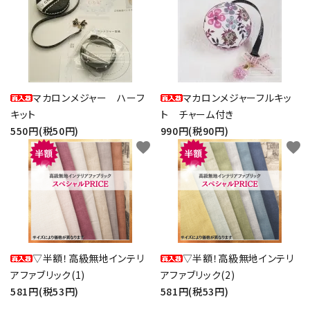
マカロンメジャー ハーフ
マカロンメジャーフルキッ
キット
ト チャーム付き
550円(税50円)
990円(税90円)
favorite
favorite
▽半額！高級無地インテリ
▽半額！高級無地インテリ
アファブリック(1)
アファブリック(2)
581円(税53円)
581円(税53円)