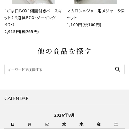
”がま口BOX”側面付きベースキ
マカロンメジャー用メジャー５個
ット（お道具BOX・ソーイング
セット
BOX）
1,100円(税100円)
2,915円(税265円)
他の商品を探す
search
CALENDAR
2026年8月
日
月
火
水
木
金
土