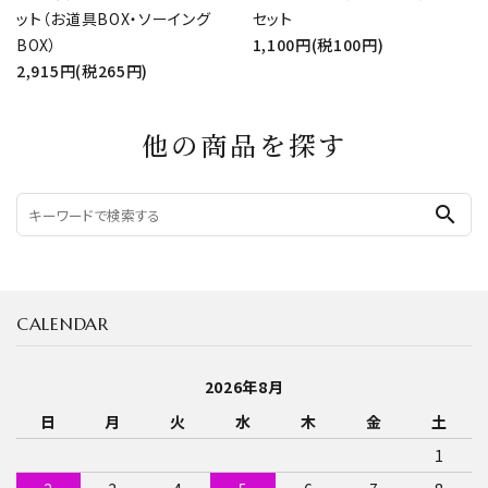
ット（お道具BOX・ソーイング
セット
BOX）
1,100円(税100円)
2,915円(税265円)
他の商品を探す
search
CALENDAR
2026年8月
日
月
火
水
木
金
土
1