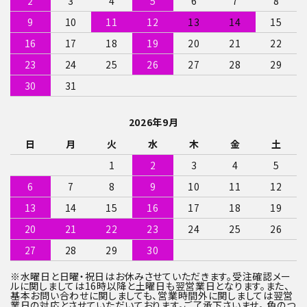
2
3
4
5
6
7
8
9
10
11
12
13
14
15
16
17
18
19
20
21
22
23
24
25
26
27
28
29
30
31
2026年9月
日
月
火
水
木
金
土
1
2
3
4
5
6
7
8
9
10
11
12
13
14
15
16
17
18
19
20
21
22
23
24
25
26
27
28
29
30
※水曜日と日曜・祝日はお休みさせていただきます。受注確認メー
ルに関しましては16時以降と土曜日も翌営業日となります。また、
基本お問い合わせに関しましても、営業時間外に関しましては翌営
業日の対応とさせていただいております。ご了承下さいませ。 色のつ