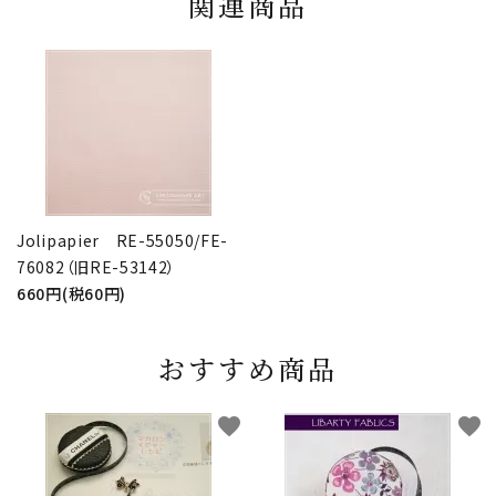
関連商品
Jolipapier RE-55050/FE-
76082（旧RE-53142）
660円(税60円)
おすすめ商品
favorite
favorite