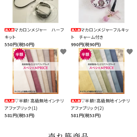
マカロンメジャー ハーフ
マカロンメジャーフルキッ
キット
ト チャーム付き
550円(税50円)
990円(税90円)
favorite
favorite
▽半額！高級無地インテリ
▽半額！高級無地インテリ
アファブリック(1)
アファブリック(2)
581円(税53円)
581円(税53円)
売れ筋商品