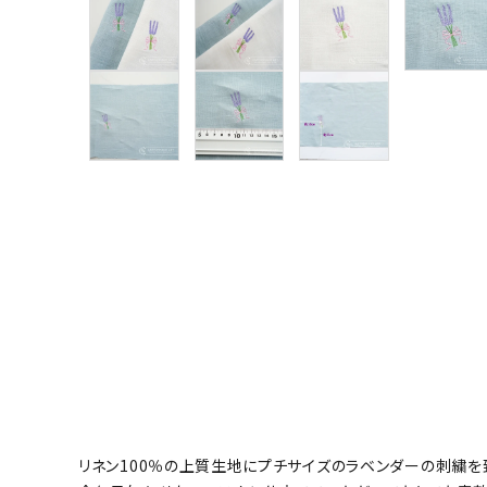
グループ
ガイドライン
お問い合わせ
リネン100％の上質生地にプチサイズのラベンダーの刺繍を