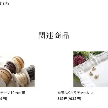
きます。
関連商品
テープ10mm幅
幸運ふくろうチャーム ♪
19円)
385円(税35円)