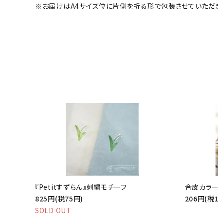
※お届けはA4サイズ位に片側を折る形で包装させていただ
『Petitすずらん』刺繍モチーフ
合皮カラー
825円(税75円)
206円(税
SOLD OUT