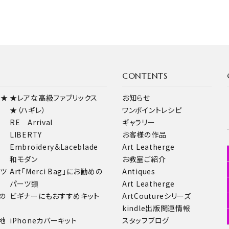
CONTENTS
ス★
★レアな高級ファブリックス
お知らせ
★（ハギレ）
ワンポイントレシピ
RE Arrival
ギャラリー
LIBERTY
お客様の作品
Embroidery＆Laceblade
Art Leatherge
和モダン
お教室ご紹介
ーツ
Art「Merci Bag」にお勧めの
Antiques
パーツ類
Art Leatherge
の
ビギナーにもおすすめキット
ArtCoutureシリーズ
kindle出版関連情報
地
iPhoneカバーキット
スタッフブログ