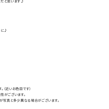
敵だと思います♪
！
うに♪
。（近いお色目です）
性がございます。
方が写真と多少異なる場合がございます。
。