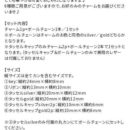
とても華やか&可愛くおしゃれになりますよ♪
6種類ご用意がございますので、お好のみのチャームをお選びくださ
いませ♪
【セット内容】
チャーム1p+ボールチェーン1本／1セット
※ボールチェーンはチャームのお色と同色のsilver／goldどちらか
となります。
※タッセルキャップのみチャーム2p+ボールチェーン2本で1セットと
なります。（タッセルキャップ＆ボールチェーンのみで房用のレザー
は付属しておりません）
【サイズ】
縦サイズは全てカンを含むサイズです。
①key：縦約24mm×横約8mm
②リボン：縦約13mm×横約10mm
③タッセルsilver：縦約20mm×横約12mm
④タッセルgold：縦約20mm×横約12mm
⑤タッセルキャップsilver2p：縦約10mm×横約6mm
⑥タッセルキャップgold2p：縦約10mm×横約6mm
※③タッセルsilveのみ付属の丸カンにてボールチェーンにセットし
てください。