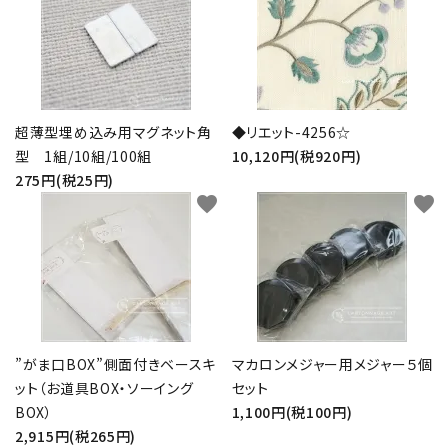
超薄型埋め込み用マグネット角
◆リエット-4256☆
型 1組/10組/100組
10,120円(税920円)
275円(税25円)
favorite
favorite
”がま口BOX”側面付きベースキ
マカロンメジャー用メジャー５個
ット（お道具BOX・ソーイング
セット
BOX）
1,100円(税100円)
2,915円(税265円)