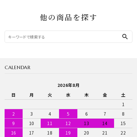
他の商品を探す
search
CALENDAR
2026年8月
日
月
火
水
木
金
土
1
2
3
4
5
6
7
8
9
10
11
12
13
14
15
16
17
18
19
20
21
22