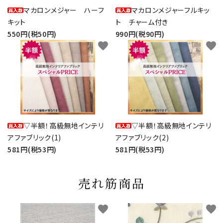
マカロンメジャー ハーフ
マカロンメジャーフルキッ
キット
ト チャーム付き
550円(税50円)
990円(税90円)
favorite
favorite
▽半額！高級無地インテリ
▽半額！高級無地インテリ
アファブリック(1)
アファブリック(2)
581円(税53円)
581円(税53円)
売れ筋商品
favorite
favorite