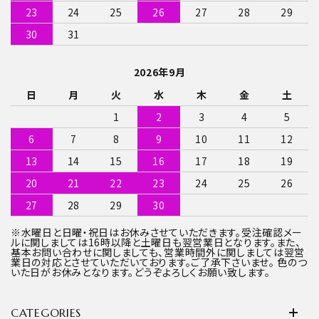
23
24
25
26
27
28
29
30
31
2026年9月
日
月
火
水
木
金
土
1
2
3
4
5
6
7
8
9
10
11
12
13
14
15
16
17
18
19
20
21
22
23
24
25
26
27
28
29
30
※水曜日と日曜・祝日はお休みさせていただきます。受注確認メー
ルに関しましては16時以降と土曜日も翌営業日となります。また、
基本お問い合わせに関しましても、営業時間外に関しましては翌営
業日の対応とさせていただいております。ご了承下さいませ。 色のつ
いた日がお休みとなります。どうぞよろしくお願い致します。
CATEGORIES