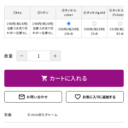
お問い合わせ
③タッセル
⑤タッセルキ
①key
②リボン
④タッセルgold
silver
プsilver2p
198円(税18円)
198円(税18円)
在庫 0点売り切
在庫 0点売り切
308円(税28円)
308円(税28円)
242円(税22
れ中→在庫なし
れ中→在庫なし
264点
29点
80点
－
＋
数量
カートに入れる
shopping_cart
mail_outline
favorite_outline
お問い合わせ
型番:
D-miniBGチャーム