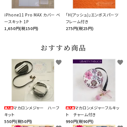
iPhone11 Pro MAX カバー ベ
「H(アッシュ)」エンボスパーツ
ースキット 1P
フレーム付き
1,650円(税150円)
275円(税25円)
おすすめ商品
favorite
favorite
マカロンメジャー ハーフ
マカロンメジャーフルキッ
キット
ト チャーム付き
550円(税50円)
990円(税90円)