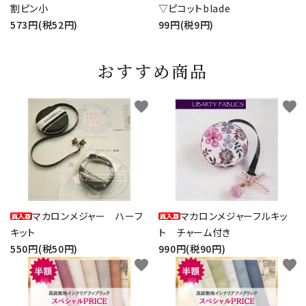
割ピン小
▽ピコットblade
573円(税52円)
99円(税9円)
おすすめ商品
favorite
favorite
マカロンメジャー ハーフ
マカロンメジャーフルキッ
キット
ト チャーム付き
550円(税50円)
990円(税90円)
favorite
favorite