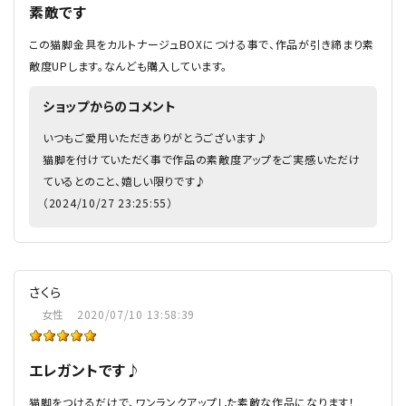
素敵です
この猫脚金具をカルトナージュBOXにつける事で、作品が引き締まり素
敵度UPします。なんども購入しています。
ショップからのコメント
いつもご愛用いただきありがとうございます♪
猫脚を付けていただく事で作品の素敵度アップをご実感いただけ
ているとのこと、嬉しい限りです♪
（2024/10/27 23:25:55）
さくら
女性
2020/07/10 13:58:39
エレガントです♪
猫脚をつけるだけで、ワンランクアップした素敵な作品になります！