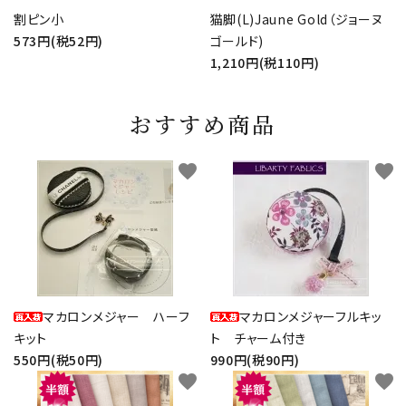
割ピン小
猫脚(L)Jaune Gold（ジョーヌ
573円(税52円)
ゴールド)
1,210円(税110円)
おすすめ商品
favorite
favorite
マカロンメジャー ハーフ
マカロンメジャーフルキッ
キット
ト チャーム付き
550円(税50円)
990円(税90円)
favorite
favorite