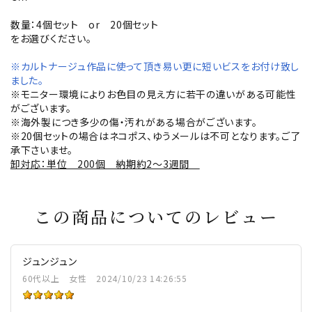
数量：4個セット or 20個セット
をお選びください。
※カルトナージュ作品に使って頂き易い更に短いビスをお付け致し
ました。
※モニター環境によりお色目の見え方に若干の違いがある可能性
がございます。
※海外製につき多少の傷・汚れがある場合がございます。
※20個セットの場合はネコポス、ゆうメールは不可となります。ご了
承下さいませ。
卸対応：単位 200個 納期約2～3週間
この商品についてのレビュー
ジュンジュン
60代以上
女性
2024/10/23 14:26:55