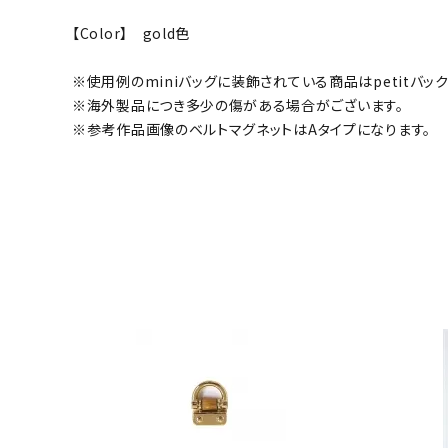
【Color】 gold色
※使用例のminiバッグに装飾されている商品はpetitバック
※海外製品につき多少の傷がある場合がございます。
※参考作品画像のベルトマグネットはAタイプになります。