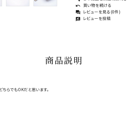
買い物を続ける
undo
レビューを見る(0件)
forum
レビューを投稿
rate_review
商品説明
どちらでもOKだと思います。