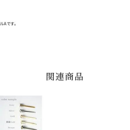
ルAです。
関連商品