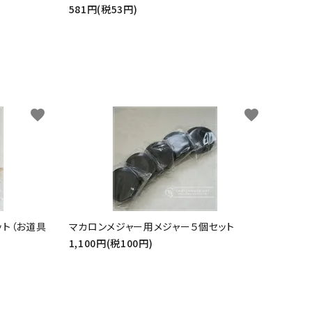
581円(税53円)
favorite
favorite
ット（お道具
マカロンメジャー用メジャー５個セット
1,100円(税100円)