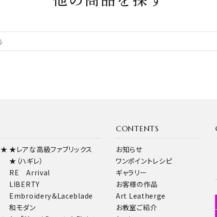
他の商品を探す
CONTENTS
ス★
★レアな高級ファブリックス
お知らせ
★（ハギレ）
ワンポイントレシピ
RE Arrival
ギャラリー
LIBERTY
お客様の作品
Embroidery＆Laceblade
Art Leatherge
和モダン
お教室ご紹介