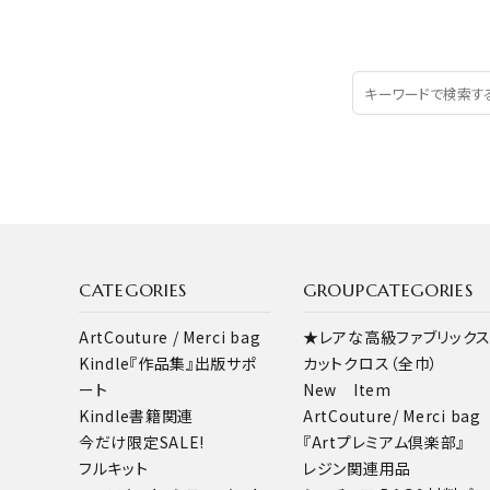
CATEGORIES
GROUPCATEGORIES
ArtCouture / Merci bag
★レアな高級ファブリック
Kindle『作品集』出版サポ
カットクロス（全巾）
ート
New Item
Kindle書籍関連
ArtCouture/ Merci bag
今だけ限定SALE!
『Artプレミアム倶楽部』
フルキット
レジン関連用品