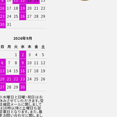
16
17
18
19
20
21
22
23
24
25
26
27
28
29
30
31
2026年9月
日
月
火
水
木
金
土
1
2
3
4
5
6
7
8
9
10
11
12
13
14
15
16
17
18
19
20
21
22
23
24
25
26
27
28
29
30
※水曜日と日曜・祝日はお
休みさせていただきます。受
注確認メールに関しまして
は16時以降と土曜日も翌
営業日となります。また、基
本お問い合わせに関しまし