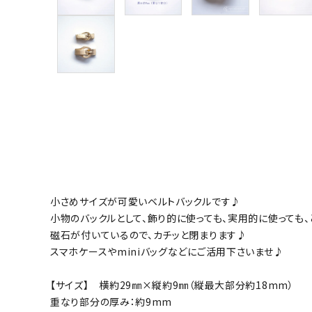
グループ
ガイドライン
お問い合わせ
小さめサイズが可愛いベルトバックルです♪
小物のバックルとして、飾り的に使っても、実用的に使っても、
磁石が付いているので、カチッと閉まります♪
スマホケースやminiバッグなどにご活用下さいませ♪
【サイズ】 横約29㎜×縦約9㎜（縦最大部分約18mm）
重なり部分の厚み：約9mm