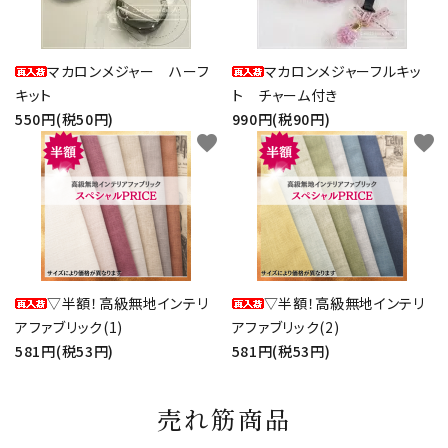
マカロンメジャー ハーフ
マカロンメジャーフルキッ
キット
ト チャーム付き
550円(税50円)
990円(税90円)
favorite
favorite
▽半額！高級無地インテリ
▽半額！高級無地インテリ
アファブリック(1)
アファブリック(2)
581円(税53円)
581円(税53円)
売れ筋商品