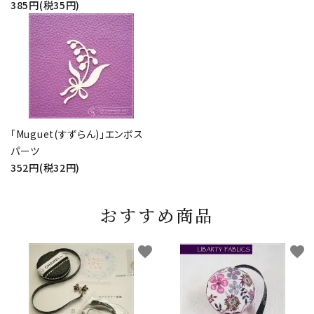
385円(税35円)
「Muguet(すずらん)」エンボス
パーツ
352円(税32円)
おすすめ商品
favorite
favorite