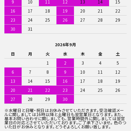
9
10
11
12
13
14
15
16
17
18
19
20
21
22
23
24
25
26
27
28
29
30
31
2026年9月
日
月
火
水
木
金
土
1
2
3
4
5
6
7
8
9
10
11
12
13
14
15
16
17
18
19
20
21
22
23
24
25
26
27
28
29
30
※水曜日と日曜・祝日はお休みさせていただきます。受注確認メー
ルに関しましては16時以降と土曜日も翌営業日となります。また、
基本お問い合わせに関しましても、営業時間外に関しましては翌営
業日の対応とさせていただいております。ご了承下さいませ。 色のつ
いた日がお休みとなります。どうぞよろしくお願い致します。