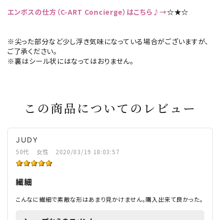
エンボスの仕方（C-ART Concierge）はこちら♪→
☆★☆
※尖った部分など少し浮き気味になっている場合がございますが、
ご了承ください。
※裏はシール状にはなってはおりません。
この商品についてのレビュー
ＪＵＤＹ
50代
女性
2020/03/19 18:03:57
繊細
こんなに繊細で素敵な形はあまり見かけません。購入出来て良かった。