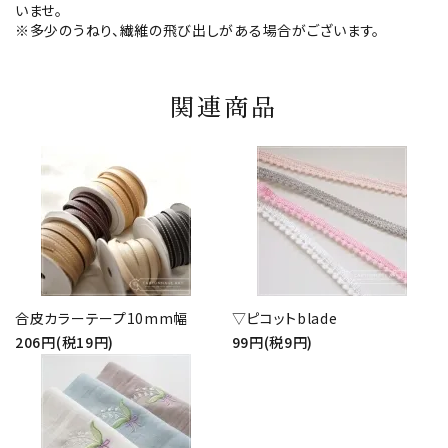
いませ。
※多少のうねり、繊維の飛び出しがある場合がございます。
関連商品
合皮カラーテープ10mm幅
▽ピコットblade
206円(税19円)
99円(税9円)