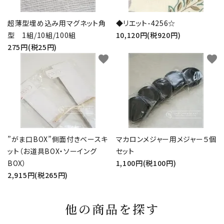
超薄型埋め込み用マグネット角
◆リエット-4256☆
型 1組/10組/100組
10,120円(税920円)
275円(税25円)
favorite
favorite
”がま口BOX”側面付きベースキ
マカロンメジャー用メジャー５個
ット（お道具BOX・ソーイング
セット
BOX）
1,100円(税100円)
2,915円(税265円)
他の商品を探す