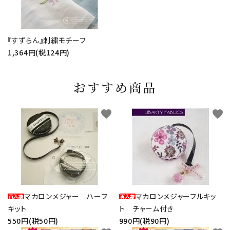
『すずらん』刺繍モチーフ
1,364円(税124円)
おすすめ商品
favorite
favorite
マカロンメジャー ハーフ
マカロンメジャーフルキッ
キット
ト チャーム付き
550円(税50円)
990円(税90円)