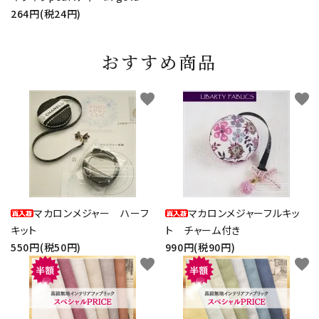
264円(税24円)
おすすめ商品
favorite
favorite
マカロンメジャー ハーフ
マカロンメジャーフルキッ
キット
ト チャーム付き
550円(税50円)
990円(税90円)
favorite
favorite