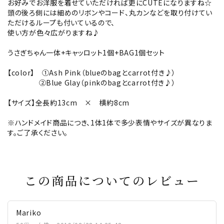
お好みでお洋服を着せていただければ更にCUTEになりますね☆
頭の後ろ側には細めのリボンやコード、丸カンなどを取り付けてい
ただけるループも付いているので、
使い方が色々広がりますね♪
うさぎちゃん一体+キャッロット1個+BAG1個セット
【color】 ①Ash Pink（blueのbagとcarrot付き♪）
②Blue Glay（pinkのbagとcarrot付き♪）
【サイズ】全長約13cm × 横約8cm
※ハンドメイド商品につき、1体1体で多少表情やサイズが異なりま
す。ご了承ください。
この商品についてのレビュー
Mariko