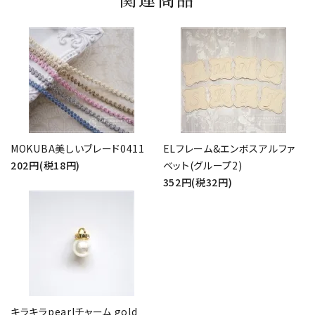
関連商品
MOKUBA美しいブレード0411
ELフレーム&エンボスアルファ
202円(税18円)
ベット(グループ2)
352円(税32円)
キラキラpearlチャーム gold