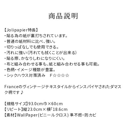
商品説明
【Jolipapier特長】
・貼る為の紙が裏打ちされています。
・普通の紙材料に比べ、強い。
・切りっぱなしでも使用できる。
・汚れに強い（汚れても拭くことが出来る）
・貼る際、かなりしわになりにくい。
・布と組み合わせる事も、紙と組み合わせる事も可能。
・色柄・イメージ種類が豊富。
・シックハウス対策済み Ｆ☆☆☆☆
Franceのヴィンテージテキスタイルからインスパイヤされたダマス
ク柄です♪
【規格サイズ】93.0cm巾×60cm
【リピート】縦23.0cm×横「18.6cm
【素材】WallPaper(ビニールクロス) 準不燃・防カビ