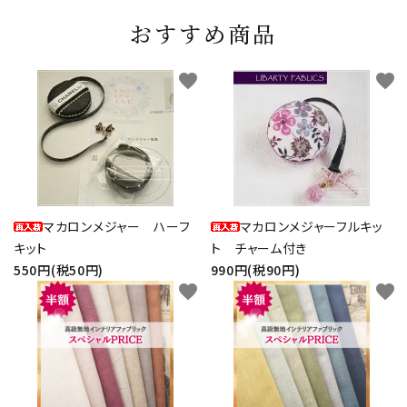
おすすめ商品
favorite
favorite
マカロンメジャー ハーフ
マカロンメジャーフルキッ
キット
ト チャーム付き
550円(税50円)
990円(税90円)
favorite
favorite