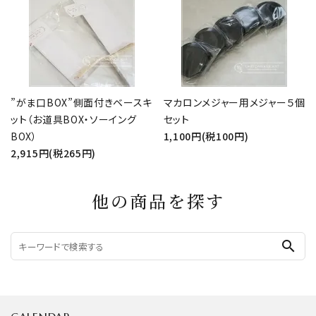
”がま口BOX”側面付きベースキ
マカロンメジャー用メジャー５個
ット（お道具BOX・ソーイング
セット
BOX）
1,100円(税100円)
2,915円(税265円)
他の商品を探す
search