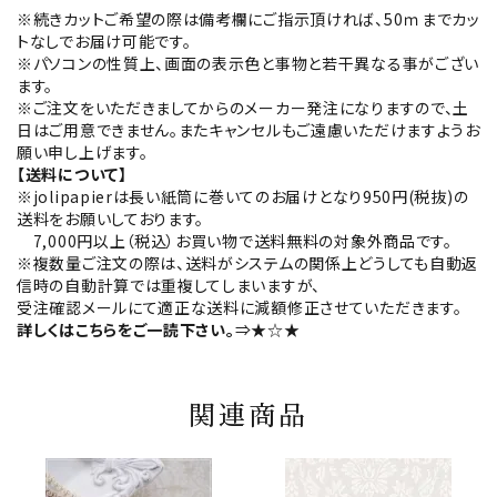
※続きカットご希望の際は備考欄にご指示頂ければ、50ｍまでカッ
トなしでお届け可能です。
※パソコンの性質上、画面の表示色と事物と若干異なる事がござい
ます。
※ご注文をいただきましてからのメーカー発注になりますので、土
日はご用意できません。またキャンセルもご遠慮いただけますようお
願い申し上げます。
【送料について】
※jolipapierは長い紙筒に巻いてのお届けとなり950円(税抜)の
送料をお願いしております。
7,000円以上（税込）お買い物で送料無料の対象外商品です。
※複数量ご注文の際は、送料がシステムの関係上どうしても自動返
信時の自動計算では重複してしまいますが、
受注確認メールにて適正な送料に減額修正させていただきます。
詳しくはこちらをご一読下さい。
⇒★☆★
関連商品