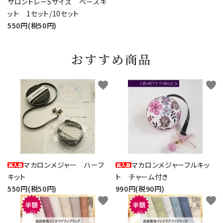
サロントレーSサイズ ベースキ
ット 1セット/10セット
550円(税50円)
おすすめ商品
favorite
favorite
マカロンメジャー ハーフ
マカロンメジャーフルキッ
キット
ト チャーム付き
550円(税50円)
990円(税90円)
favorite
favorite