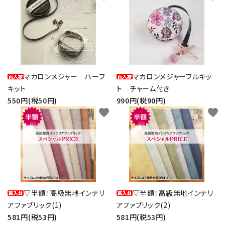
マカロンメジャー ハーフ
マカロンメジャーフルキッ
キット
ト チャーム付き
550円(税50円)
990円(税90円)
favorite
favorite
▽半額！高級無地インテリ
▽半額！高級無地インテリ
アファブリック(1)
アファブリック(2)
581円(税53円)
581円(税53円)