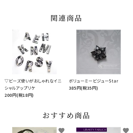
関連商品
▽ビーズ使いがおしゃれなイニ
ボリューミービジューStar
シャルアップリケ
385円(税35円)
200円(税18円)
おすすめ商品
favorite
favorite