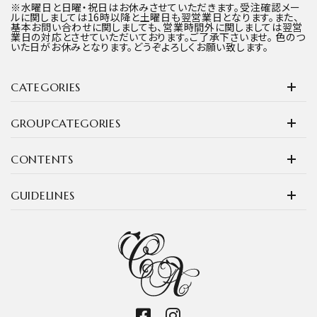
※水曜日と日曜・祝日はお休みさせていただきます。受注確認メー
ルに関しましては16時以降と土曜日も翌営業日となります。また、
基本お問い合わせに関しましても、営業時間外に関しましては翌営
業日の対応とさせていただいております。ご了承下さいませ。 色のつ
いた日がお休みとなります。どうぞよろしくお願い致します。
CATEGORIES
GROUPCATEGORIES
CONTENTS
GUIDELINES