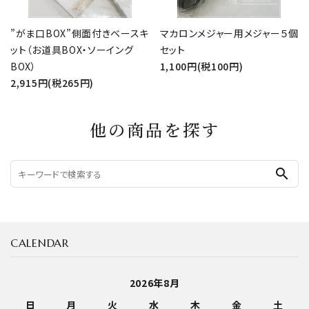
”がま口BOX”側面付きベースキ
マカロンメジャー用メジャー５個
ット（お道具BOX・ソーイング
セット
BOX）
1,100円(税100円)
2,915円(税265円)
他の商品を探す
search
CALENDAR
2026年8月
日
月
火
水
木
金
土