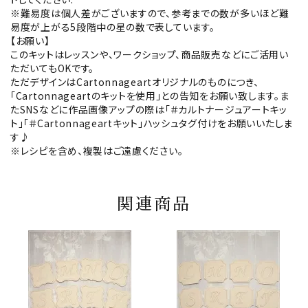
※難易度は個人差がございますので、参考までの数が多いほど難
易度が上がる5段階中の星の数で表しています。
【お願い】
このキットはレッスンや、ワークショップ、商品販売などにご活用い
ただいてもOKです。
ただデザインはCartonnageartオリジナルのものにつき、
「Cartonnageartのキットを使用」との告知をお願い致します。ま
たSNSなどに作品画像アップの際は「＃カルトナージュアートキッ
ト」「＃Cartonnageartキット」ハッシュタグ付けをお願いいたしま
す♪
※レシピを含め、複製はご遠慮ください。
関連商品