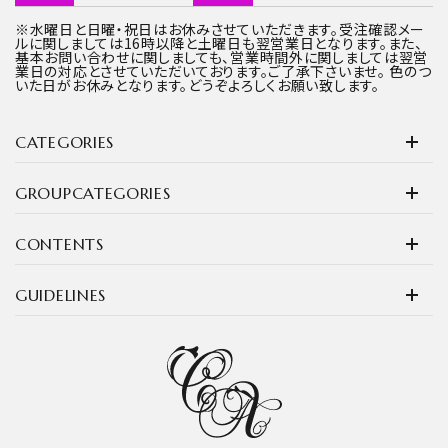
※水曜日と日曜・祝日はお休みさせていただきます。受注確認メー
ルに関しましては16時以降と土曜日も翌営業日となります。また、
基本お問い合わせに関しましても、営業時間外に関しましては翌営
業日の対応とさせていただいております。ご了承下さいませ。 色のつ
いた日がお休みとなります。どうぞよろしくお願い致します。
CATEGORIES
GROUPCATEGORIES
CONTENTS
GUIDELINES