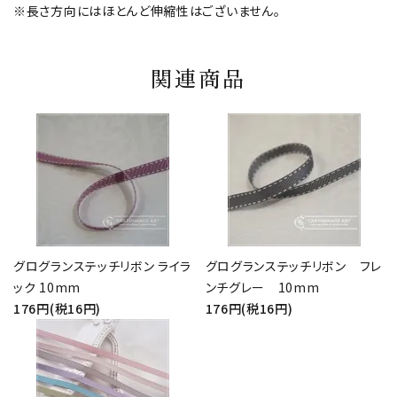
※長さ方向にはほとんど伸縮性はございません。
関連商品
グログランステッチリボン ライラ
グログランステッチリボン フレ
ック 10mm
ンチグレー 10mm
176円(税16円)
176円(税16円)