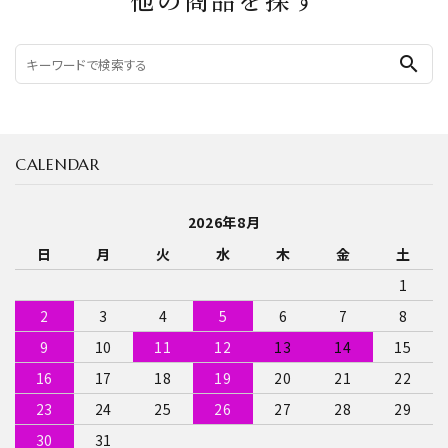
他の商品を探す
search
CALENDAR
2026年8月
日
月
火
水
木
金
土
1
2
3
4
5
6
7
8
9
10
11
12
13
14
15
16
17
18
19
20
21
22
23
24
25
26
27
28
29
30
31