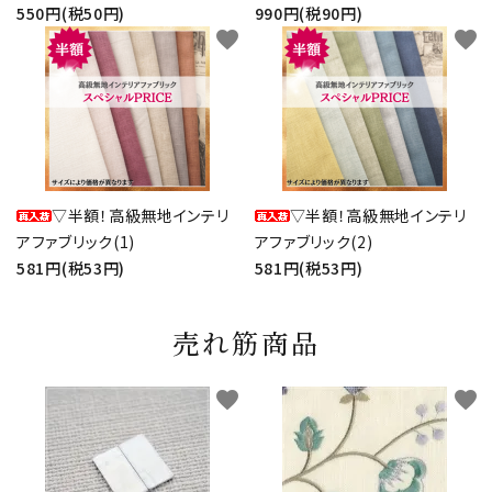
550円(税50円)
990円(税90円)
favorite
favorite
▽半額！高級無地インテリ
▽半額！高級無地インテリ
アファブリック(1)
アファブリック(2)
581円(税53円)
581円(税53円)
売れ筋商品
favorite
favorite