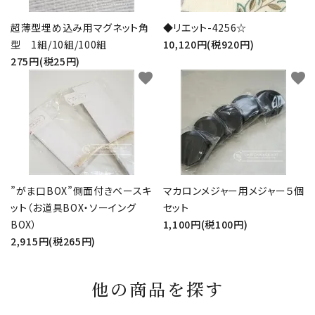
超薄型埋め込み用マグネット角
◆リエット-4256☆
型 1組/10組/100組
10,120円(税920円)
275円(税25円)
favorite
favorite
”がま口BOX”側面付きベースキ
マカロンメジャー用メジャー５個
ット（お道具BOX・ソーイング
セット
BOX）
1,100円(税100円)
2,915円(税265円)
他の商品を探す