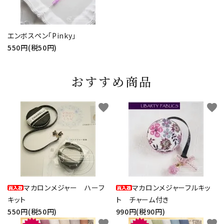
エンボスペン「Pinky」
550円(税50円)
おすすめ商品
favorite
favorite
マカロンメジャー ハーフ
マカロンメジャーフルキッ
キット
ト チャーム付き
550円(税50円)
990円(税90円)
favorite
favorite