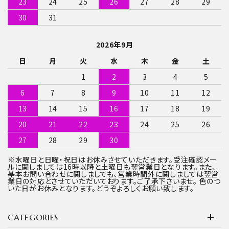
23
24
25
26
27
28
29
30
31
2026年9月
日
月
火
水
木
金
土
1
2
3
4
5
6
7
8
9
10
11
12
13
14
15
16
17
18
19
20
21
22
23
24
25
26
27
28
29
30
※水曜日と日曜・祝日はお休みさせていただきます。受注確認メー
ルに関しましては16時以降と土曜日も翌営業日となります。また、
基本お問い合わせに関しましても、営業時間外に関しましては翌営
業日の対応とさせていただいております。ご了承下さいませ。 色のつ
いた日がお休みとなります。どうぞよろしくお願い致します。
CATEGORIES