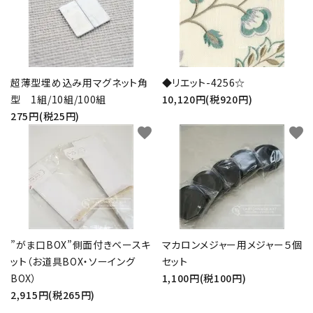
超薄型埋め込み用マグネット角
◆リエット-4256☆
型 1組/10組/100組
10,120円(税920円)
275円(税25円)
favorite
favorite
”がま口BOX”側面付きベースキ
マカロンメジャー用メジャー５個
ット（お道具BOX・ソーイング
セット
BOX）
1,100円(税100円)
2,915円(税265円)