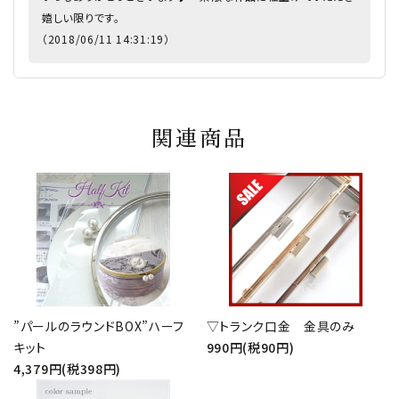
嬉しい限りです。
（2018/06/11 14:31:19）
関連商品
”パールのラウンドBOX”ハーフ
▽トランク口金 金具のみ
キット
990円(税90円)
4,379円(税398円)