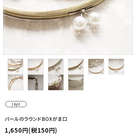
金具・パーツ類
フルキット
Jolipapier
デコレーション材料
道具類
基本材料
コンテンツ
16pt
グループ
パールのラウンドBOXがま口
1,650円(税150円)
ガイドライン