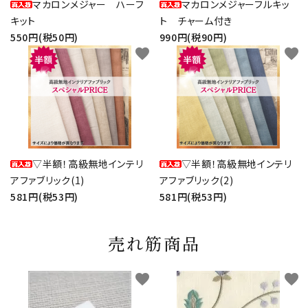
マカロンメジャー ハーフ
マカロンメジャーフルキッ
キット
ト チャーム付き
550円(税50円)
990円(税90円)
favorite
favorite
▽半額！高級無地インテリ
▽半額！高級無地インテリ
アファブリック(1)
アファブリック(2)
581円(税53円)
581円(税53円)
売れ筋商品
favorite
favorite