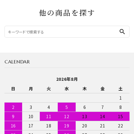
他の商品を探す
search
CALENDAR
2026年8月
日
月
火
水
木
金
土
1
2
3
4
5
6
7
8
9
10
11
12
13
14
15
16
17
18
19
20
21
22