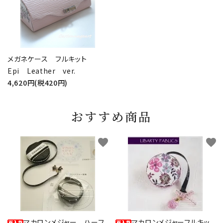
メガネケース フルキット
Epi Leather ver.
4,620円(税420円)
おすすめ商品
favorite
favorite
マカロンメジャー ハーフ
マカロンメジャーフルキッ