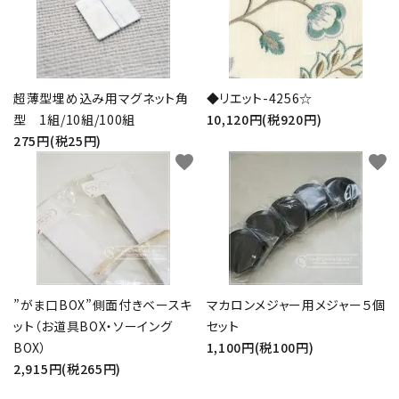
超薄型埋め込み用マグネット角
◆リエット-4256☆
型 1組/10組/100組
10,120円(税920円)
275円(税25円)
favorite
favorite
”がま口BOX”側面付きベースキ
マカロンメジャー用メジャー５個
ット（お道具BOX・ソーイング
セット
BOX）
1,100円(税100円)
2,915円(税265円)