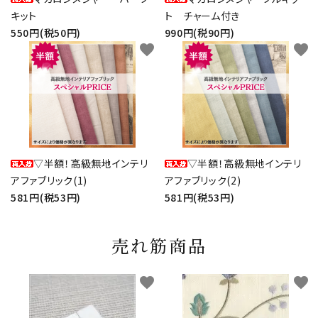
キット
ト チャーム付き
550円(税50円)
990円(税90円)
favorite
favorite
▽半額！高級無地インテリ
▽半額！高級無地インテリ
アファブリック(1)
アファブリック(2)
581円(税53円)
581円(税53円)
売れ筋商品
favorite
favorite