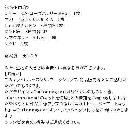
《セット内容》
レザー CA-ローズバレリーヌEpi 1枚
生地 tp-14-0109-3-A 1枚
1mm厚カルトン 3種類各1枚
ケント紙 3種類各1枚
豆マグネット Silver 1組
レシピ 2枚
難易度 ★×2.5
※革・生地の大きさは画像とは異なる事がございます。
【お願い】
このキットはレッスンや、ワークショップ、商品販売などにご活用い
ただいてもOKです。
ただデザインはCartonnageartオリジナルのものにつき、
「Cartonnageartのキットを使用」との告知をお願い致します。ま
たSNSなどに作品画像アップの際は「＃カルトナージュアートキッ
ト」「＃Cartonnageartキット」ハッシュタグ付けをお願いいたしま
す♪
※レシピを含め、複製はご遠慮ください。