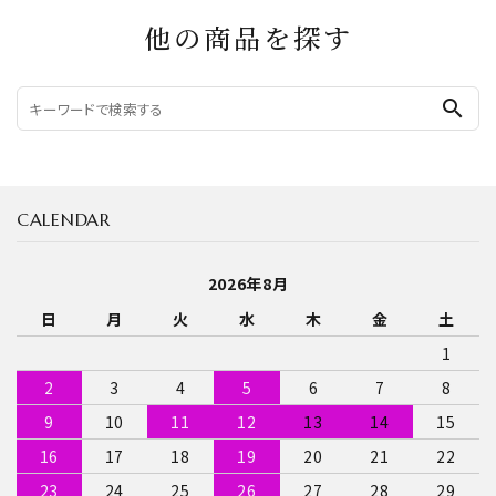
他の商品を探す
search
CALENDAR
2026年8月
日
月
火
水
木
金
土
1
2
3
4
5
6
7
8
9
10
11
12
13
14
15
16
17
18
19
20
21
22
23
24
25
26
27
28
29