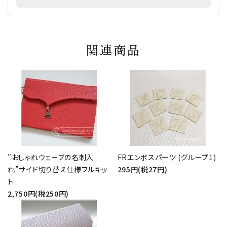
関連商品
”おしゃれウェーブの名刺入
FRエンボスパーツ (グループ1)
れ”サイド切り替え仕様フルキッ
295円(税27円)
ト
2,750円(税250円)