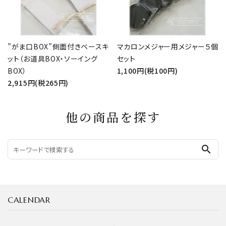
”がま口BOX”側面付きベースキ
マカロンメジャー用メジャー５個
ット（お道具BOX・ソーイング
セット
BOX）
1,100円(税100円)
2,915円(税265円)
他の商品を探す
search
CALENDAR