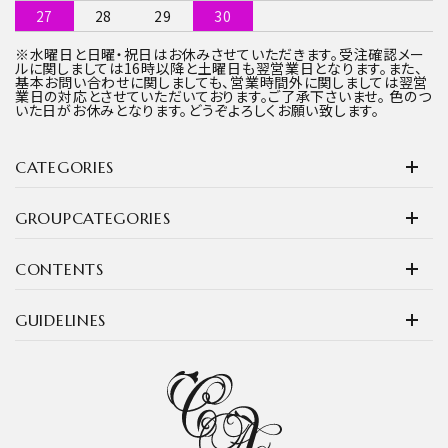
27
28
29
30
※水曜日と日曜・祝日はお休みさせていただきます。受注確認メー
ルに関しましては16時以降と土曜日も翌営業日となります。また、
基本お問い合わせに関しましても、営業時間外に関しましては翌営
業日の対応とさせていただいております。ご了承下さいませ。 色のつ
いた日がお休みとなります。どうぞよろしくお願い致します。
CATEGORIES
GROUPCATEGORIES
CONTENTS
GUIDELINES