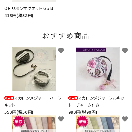
OR リボンマグネット Gold
418円(税38円)
おすすめ商品
favorite
favorite
マカロンメジャー ハーフ
マカロンメジャーフルキッ
キット
ト チャーム付き
550円(税50円)
990円(税90円)
favorite
favorite