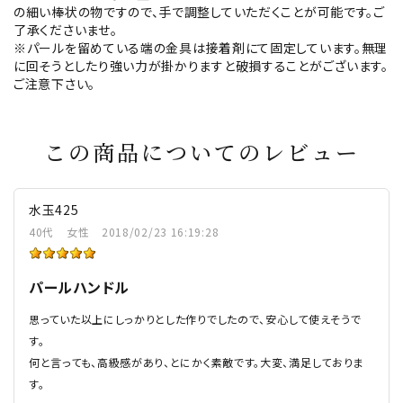
の細い棒状の物ですので、手で調整していただくことが可能です。ご
了承くださいませ。
※パールを留めている端の金具は接着剤にて固定しています。無理
に回そうとしたり強い力が掛かりますと破損することがございます。
ご注意下さい。
この商品についてのレビュー
水玉425
40代
女性
2018/02/23 16:19:28
パールハンドル
思っていた以上にしっかりとした作りでしたので、安心して使えそうで
す。
何と言っても、高級感があり、とにかく素敵です。大変、満足しておりま
す。