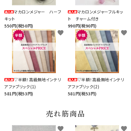
マカロンメジャー ハーフ
マカロンメジャーフルキッ
キット
ト チャーム付き
550円(税50円)
990円(税90円)
favorite
favorite
▽半額！高級無地インテリ
▽半額！高級無地インテリ
アファブリック(1)
アファブリック(2)
581円(税53円)
581円(税53円)
売れ筋商品
favorite
favorite