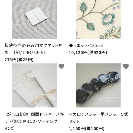
超薄型埋め込み用マグネット角
◆リエット-4256☆
型 1組/10組/100組
10,120円(税920円)
275円(税25円)
favorite
favorite
”がま口BOX”側面付きベースキ
マカロンメジャー用メジャー５個
ット（お道具BOX・ソーイング
セット
BOX）
1,100円(税100円)