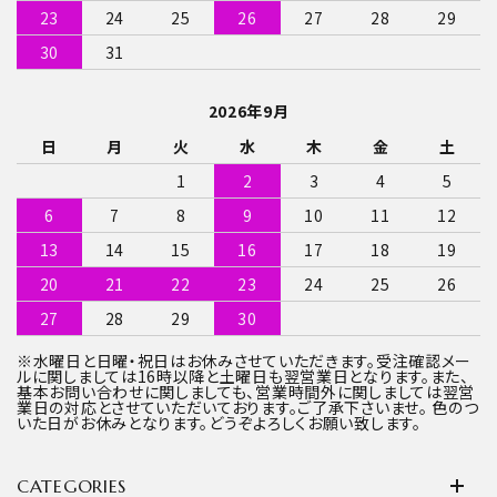
23
24
25
26
27
28
29
30
31
2026年9月
日
月
火
水
木
金
土
1
2
3
4
5
6
7
8
9
10
11
12
13
14
15
16
17
18
19
20
21
22
23
24
25
26
27
28
29
30
※水曜日と日曜・祝日はお休みさせていただきます。受注確認メー
ルに関しましては16時以降と土曜日も翌営業日となります。また、
基本お問い合わせに関しましても、営業時間外に関しましては翌営
業日の対応とさせていただいております。ご了承下さいませ。 色のつ
いた日がお休みとなります。どうぞよろしくお願い致します。
CATEGORIES