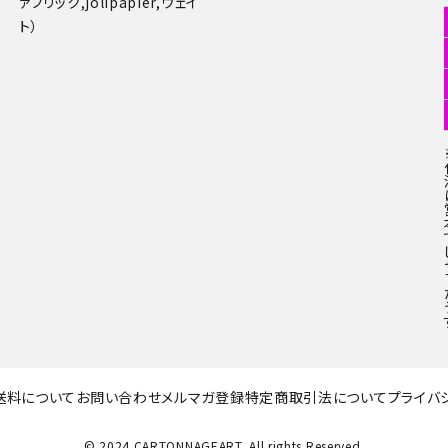
ァブリック,jolipapier,ウェイ
ト）
送料について
お問い合わせ
メルマガ登録
特定商取引法について
プライバ
© 2024 CARTONNAGEART. All rights Reserved.