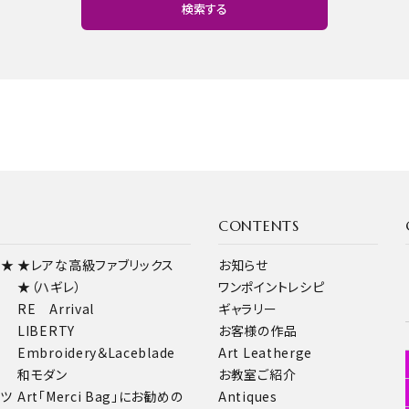
検索する
close
CONTENTS
ス★
★レアな高級ファブリックス
お知らせ
★（ハギレ）
ワンポイントレシピ
RE Arrival
ギャラリー
LIBERTY
お客様の作品
Embroidery＆Laceblade
Art Leatherge
和モダン
お教室ご紹介
ーツ
Art「Merci Bag」にお勧めの
Antiques