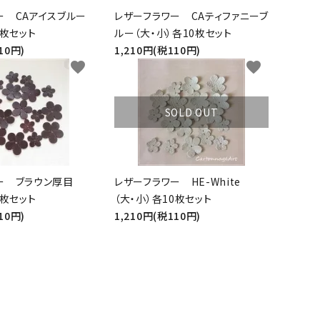
ー CAアイスブルー
レザーフラワー CAティファニーブ
0枚セット
ルー（大・小）各10枚セット
10円)
1,210円(税110円)
favorite
favorite
SOLD OUT
ー ブラウン厚目
レザーフラワー HE-White
0枚セット
（大・小）各10枚セット
10円)
1,210円(税110円)