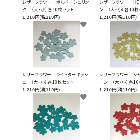
レザーフラワー ボルドーシュリン
レザーフラワー HE
ク （大・小）各10枚セット
ン （大・小）各10枚
グループ
1,210円(税110円)
1,210円(税110円)
favorite
ガイドライン
お問い合わせ
レザーフラワー ライトターキッシ
レザーフラワー シ
ュ （大・小）各10枚セット
ーン （大・小）各1
1,210円(税110円)
1,210円(税110円)
favorite