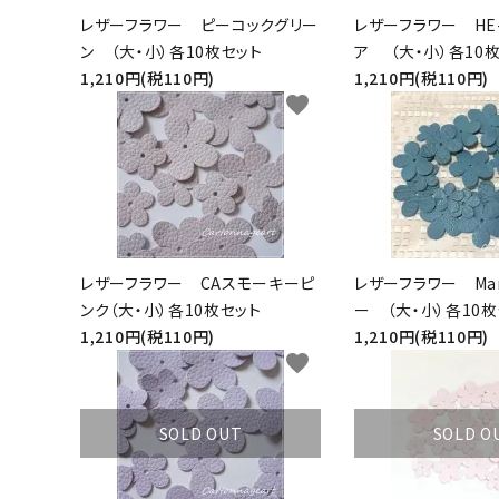
レザーフラワー ピーコックグリー
レザーフラワー HE
ン （大・小）各10枚セット
ア （大・小）各10
1,210円(税110円)
1,210円(税110円)
favorite
レザーフラワー CAスモーキーピ
レザーフラワー Ma
ンク（大・小）各10枚セット
ー （大・小）各10
1,210円(税110円)
1,210円(税110円)
favorite
SOLD OUT
SOLD O