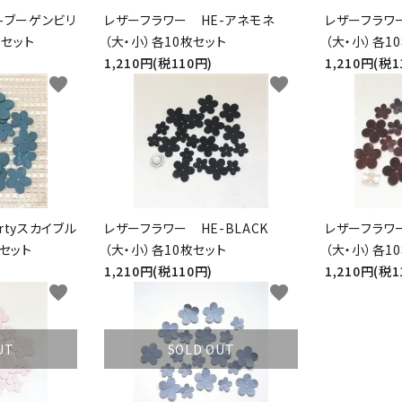
-ブーゲンビリ
レザーフラワー HE-アネモネ
レザーフラワ
枚セット
（大・小）各10枚セット
（大・小）各1
1,210円(税110円)
1,210円(税1
favorite
favorite
rtyスカイブル
レザーフラワー HE-BLACK
レザーフラワ
枚セット
（大・小）各10枚セット
（大・小）各1
1,210円(税110円)
1,210円(税1
favorite
favorite
UT
SOLD OUT