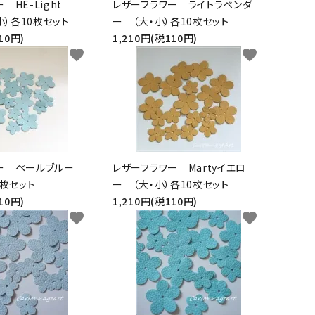
 HE-Light
レザーフラワー ライトラベンダ
そ
・小）各10枚セット
ー （大・小）各10枚セット
の
10円)
1,210円(税110円)
他
favorite
favorite
ワー ペールブルー
レザーフラワー Martyイエロ
0枚セット
ー （大・小）各10枚セット
10円)
1,210円(税110円)
favorite
favorite