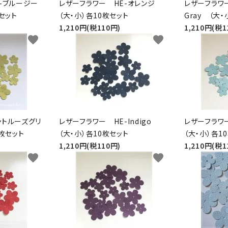
-ブルージー
レザーフラワー HE-オレンジ
レザーフラワー
セット
（大・小）各10枚セット
Gray （大
1,210円(税110円)
1,210円(税1
favorite
favorite
ャトルーズグリ
レザーフラワー HE-Indigo
レザーフラ
0枚セット
（大・小）各10枚セット
（大・小）各1
1,210円(税110円)
1,210円(税1
favorite
favorite