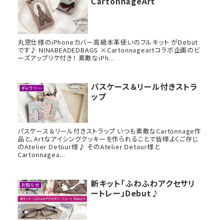
CartonnageArt
丸窓仕様のiPhoneカバー高級本革使いのフルキット がDebut
です♪ NINABEADEDBAGS ×Cartonnageartコラボ企画のビ
ーズアップリケ付き！ 素敵なiPh...
パスケース＆リール付きストラ
ギャラリー
ップ
パスケース＆リール付きストラップ いつも素敵なCartonnage作
品と、Artなアイシングクッキーを作られることで皆様よくご存じ
のAtelier Detour様♪ そのAtelier Detour様と
Cartonnagea...
新キット「ふわふわアクセサリ
お知らせ
ートレー」Debut♪