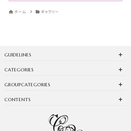
ホーム
ギャラリー
GUIDELINES
CATEGORIES
GROUPCATEGORIES
CONTENTS