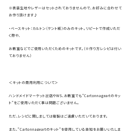
※表装生地やレザーはセットされておりませんので、お好みに合わせて
お作り頂けます♪
・ベースキット：カルトン（ケント紙）のみのキット。リピートで作成いただ
く際や、
お教室などでご使用いただくためのキットです。（※作り方レシピは付い
ておりません）
＜キットの商用利用について＞
ハンドメイドマーケット出店やWS、お教室でも”Cartonnageartのキッ
ト”をご使用いただく事は問題ございません。
ただ、レシピに関しましては複製はご遠慮いただいております。
また、”Cartonnageartのキット”を使用している告知をお願いいたしま