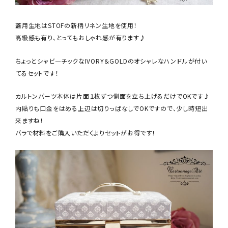
蓋用生地はSTOFの新柄リネン生地を使用！
高級感も有り、とってもおしゃれ感が有ります♪
ちょっとシャビ―チックなIVORY＆GOLDのオシャレなハンドルが付い
てるセットです！
カルトンパーツ本体は片面１枚ずつ側面を立ち上げるだけでOKです♪
内貼りも口金をはめる上辺は切りっぱなしでOKですので、少し時短出
来ますね！
バラで材料をご購入いただくよりセットがお得です！