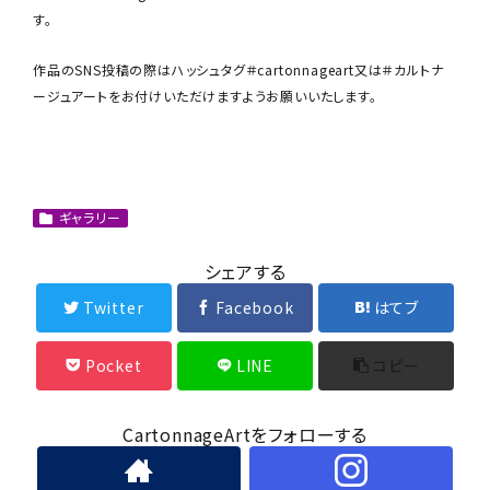
す。
作品のSNS投稿の際はハッシュタグ＃cartonnageart又は＃カルトナ
ージュアートをお付けいただけますようお願いいたします。
ギャラリー
シェアする
Twitter
Facebook
はてブ
Pocket
LINE
コピー
CartonnageArtをフォローする