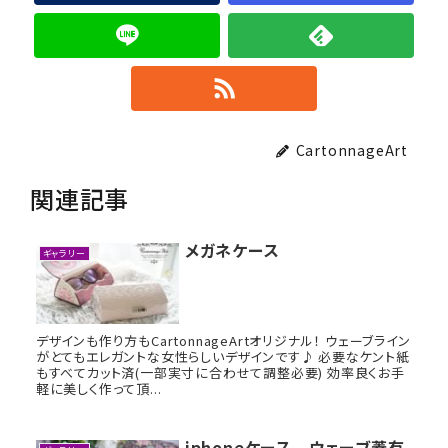
CartonnageArt
関連記事
メガネケース
ギャラリー
デザインも作り方もCartonnageArtオリジナル！ ウェーブライン
がとてもエレガントな女性らしいデザインです♪ 必要なケント紙
もすべてカット済(一部実寸に合わせて調整必要) 効率良くお手
軽に美しく作って頂...
iphoneケース ウェーブ蓋有