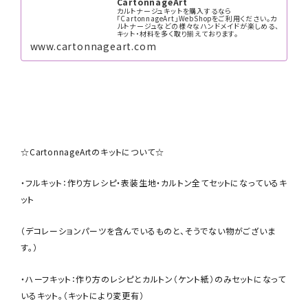
CartonnageArt
カルトナージュキットを購入するなら
「CartonnageArt」WebShopをご利用ください。カ
ルトナージュなどの様々なハンドメイドが楽しめる、
キット・材料を多く取り揃えております。
www.cartonnageart.com
☆CartonnageArtのキットについて☆
・フルキット：作り方レシピ・表装生地・カルトン全てセットになっているキ
ット
（デコレーションパーツを含んでいるものと、そうでない物がございま
す。）
・ハーフキット：作り方のレシピとカルトン（ケント紙）のみセットになって
いるキット。（キットにより変更有）