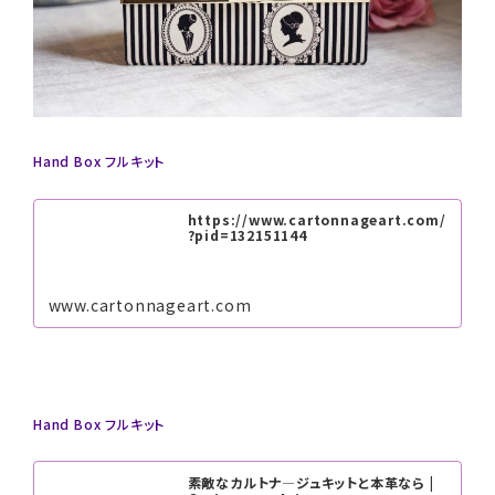
Hand Box フルキット
https://www.cartonnageart.com/
?pid=132151144
www.cartonnageart.com
Hand Box フルキット
素敵なカルトナ―ジュキットと本革なら |