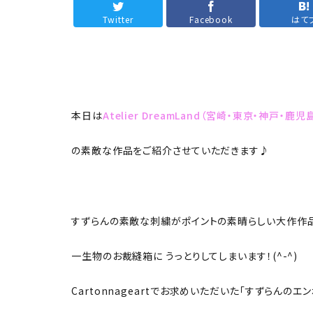
お問い合わせ
Twitter
Facebook
はて
本日は
Atelier DreamLand（宮崎・東京・神戸
の素敵な作品をご紹介させていただきます♪
すずらんの素敵な刺繍がポイントの素晴らしい大作作
一生物のお裁縫箱に うっとりしてしまいます！(^-^)
Cartonnageartでお求めいただいた「すずらんの