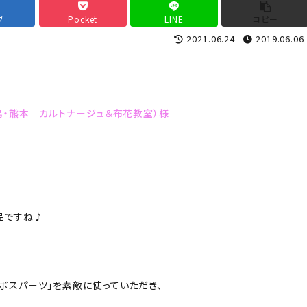
ブ
Pocket
LINE
コピー
2021.06.24
2019.06.06
・鹿児島・熊本 カルトナージュ＆布花教室）様
品ですね♪
エンボスパーツ」を素敵に使っていただき、