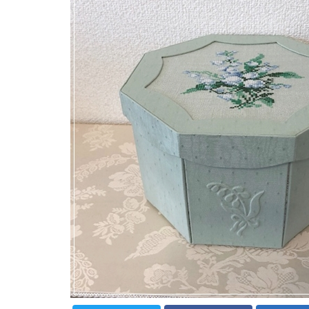
フルキット
Jolipapier
デコレーション材料
道具類
基本材料
コンテンツ
グループ
ガイドライン