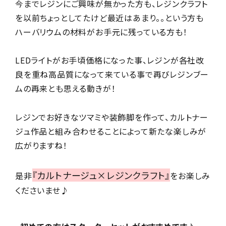
今までレジンにご興味が無かった方も、レジンクラフト
を以前ちょっとしてたけど最近はあまり。。という方も
ハーバリウムの材料がお手元に残っている方も！
LEDライトがお手頃価格になった事、レジンが各社改
良を重ね高品質になって来ている事で再びレジンブー
ムの再来とも思える動きが！
レジンでお好きなツマミや装飾脚を作って、カルトナー
ジュ作品と組み合わせることによって新たな楽しみが
広がりますね！
『カルトナージュ×レジンクラフト』
是非
をお楽しみ
くださいませ♪