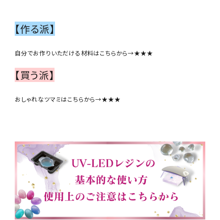
【作る派】
自分でお作りいただける材料はこちらから→
★★★
【買う派】
おしゃれなツマミはこちらから→
★★★