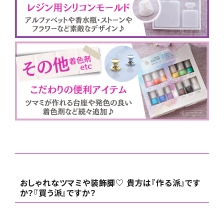
おしゃれなツマミや装飾脚♡ 貴方は『作る派』です
か？『買う派』ですか？