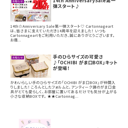
14th AnniversarySale第一
お知らせ
弾スタート♪
14th☆Anniversary Sale第一弾スタート♡ Cartonnageart
は、皆さまに支えていただき14周年を迎えました！ いつも
Cartonnageartをご利用いただき、誠にありがとうございます。
お蔭...
手のひらサイズの可愛さ
お知らせ
♪「OCHIBI がま口BOX」キット
が登場！
かわいらしい手のひらサイズの「OCHIBI がま口BOX」が仲間入
りしました！ ころんとしたフォルムと、アンティーク調のがま口金
具がとても愛らしく、お部屋に置いてあるだけでも気分が上がる
小さな収納BOXです。 ★★Cartonnag...