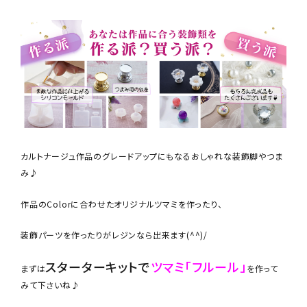
カルトナージュ作品のグレードアップにもなるおしゃれな装飾脚やつま
み♪
作品のColorに合わせたオリジナルツマミを作ったり、
装飾パーツを作ったりがレジンなら出来ます(^^)/
スターターキットで
ツマミ「フルール」
まずは
を作って
みて下さいね♪