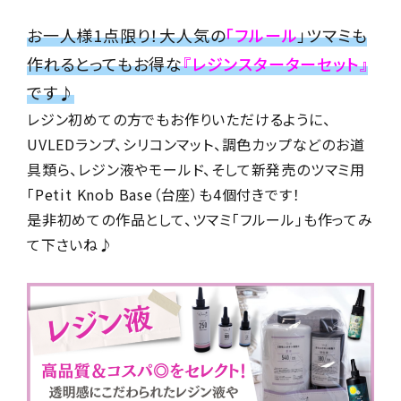
お一人様1点限り！大人気の
「フルール
」ツマミも
作れるとってもお得な
『レジンスターターセット』
です♪
レジン初めての方でもお作りいただけるように、
UVLEDランプ、シリコンマット、調色カップなどのお道
具類ら、レジン液やモールド、そして新発売のツマミ用
「Petit Knob Base（台座）も4個付きです！
是非初めての作品として、ツマミ「フルール」も作ってみ
て下さいね♪