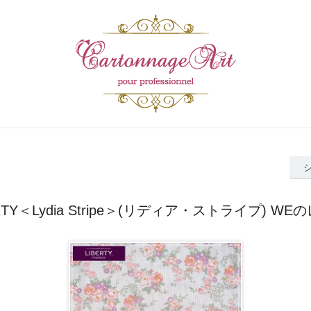
RTY＜Lydia Stripe＞(リディア・ストライプ) W