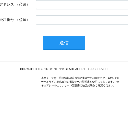
アドレス
（必須）
受注番号
（必須）
COPYRIGHT © 2016 CARTONNAGEART ALL RIGHS RESERVED.
当サイトでは、通信情報の暗号化と実在性の証明のため、GMOグロ
ーバルサイン株式会社のSSLサーバ証明書を使用しております。 セ
キュアシールより、サーバ証明書の検証結果をご確認ください。