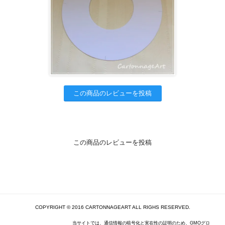
この商品のレビューを投稿
この商品のレビューを投稿
COPYRIGHT © 2016 CARTONNAGEART ALL RIGHS RESERVED.
当サイトでは、通信情報の暗号化と実在性の証明のため、GMOグロ