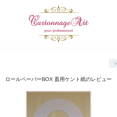
ロールペーパーBOX 蓋用ケント紙のレビュー