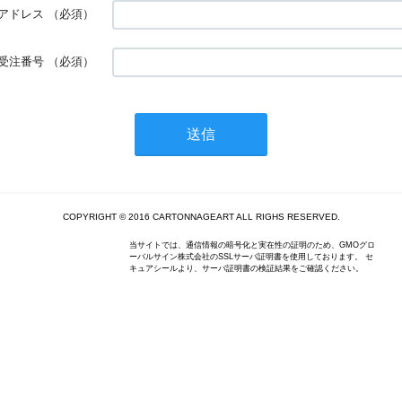
アドレス
（必須）
受注番号
（必須）
COPYRIGHT © 2016 CARTONNAGEART ALL RIGHS RESERVED.
当サイトでは、通信情報の暗号化と実在性の証明のため、GMOグロ
ーバルサイン株式会社のSSLサーバ証明書を使用しております。 セ
キュアシールより、サーバ証明書の検証結果をご確認ください。