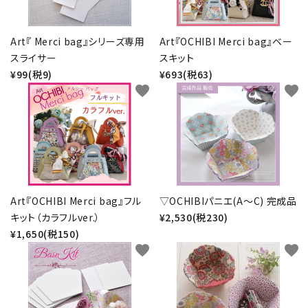
お問い合わせ
Art『 Merci bag』シリーズ専用
Art『OCHIBI Merci bag』ベー
スライサー
スキット
¥99(税9)
¥693(税63)
favorite
favorite
Art『OCHIBI Merci bag』フル
▽OCHIBIパニエ(A～C) 完成品
キット（カラフルver.）
¥2,530(税230)
¥1,650(税150)
favorite
favorite