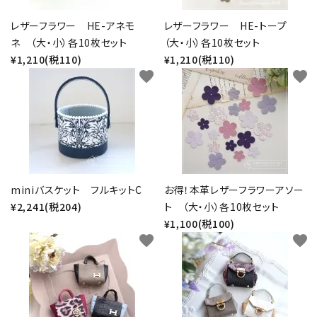
レザーフラワー HE-アネモ
レザーフラワー HE-トープ
ネ （大・小）各10枚セット
（大・小）各10枚セット
¥1,210(税110)
¥1,210(税110)
favorite
favorite
miniバスケット フルキットC
お得！本革レザーフラワーアソー
¥2,241(税204)
ト （大・小）各10枚セット
¥1,100(税100)
favorite
favorite