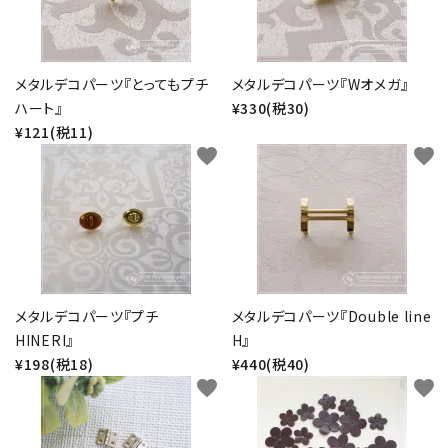
メタルデコパーツ『とってもプチ
メタルデコパーツ『Wオメガ』
ハート』
¥330(税30)
¥121(税11)
favorite
favorite
メタルデコパーツ『プチ
メタルデコパーツ『Double line
HINERI』
H』
¥198(税18)
¥440(税40)
favorite
favorite