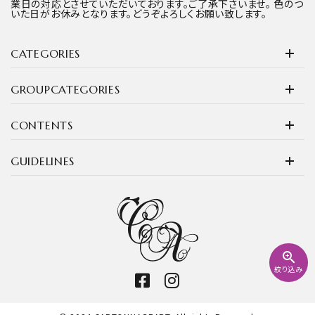
業日の対応とさせていただいております。ご了承下さいませ。 色のつ
いた日がお休みとなります。どうぞよろしくお願い致します。
CATEGORIES
GROUPCATEGORIES
CONTENTS
GUIDELINES
zoom_in
絞り込み