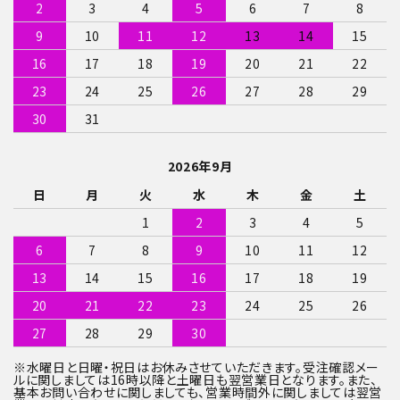
2
3
4
5
6
7
8
9
10
11
12
13
14
15
検索する
16
17
18
19
20
21
22
23
24
25
26
27
28
29
30
31
2026年9月
日
月
火
水
木
金
土
1
2
3
4
5
6
7
8
9
10
11
12
13
14
15
16
17
18
19
20
21
22
23
24
25
26
27
28
29
30
※水曜日と日曜・祝日はお休みさせていただきます。受注確認メー
ルに関しましては16時以降と土曜日も翌営業日となります。また、
基本お問い合わせに関しましても、営業時間外に関しましては翌営