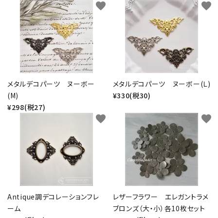
favorite
favorite
メタルデコパーツ ヌーボー
メタルデコパーツ ヌーボー(Ｌ)
(M)
¥330(税30)
¥298(税27)
favorite
favorite
Antique調デコレーションフレ
レザーフラワー エレガントラメ
ーム
ブロンズ（大・小）各10枚セット