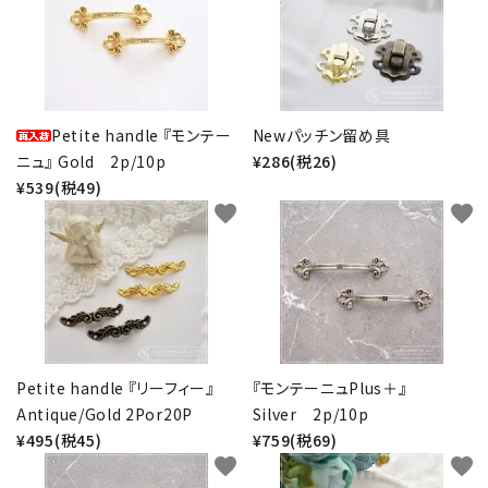
Petite handle 『モンテー
Newパッチン留め具
ニュ』 Gold 2p/10p
¥286(税26)
¥539(税49)
favorite
favorite
Petite handle 『リーフィー』
『モンテーニュPlus＋』
Antique/Gold 2Por20P
Silver 2p/10p
¥495(税45)
¥759(税69)
favorite
favorite