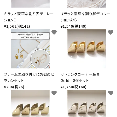
キラッと豪華な割り脚デコレー
キラッと豪華な割り脚デコレー
ションC
ションA/B
¥1,562(税142)
¥1,540(税140)
favorite
favorite
フレームの取り付けにお勧めビ
▽トランクコーナー金具
ラカンセット
Gold 8個セット
¥284(税26)
¥1,760(税160)
favorite
favorite