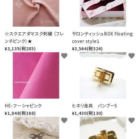
☆スクエアダマスク刺繍 （フレ
サロンティッシュBOX floating
ンチピンク）★
cover style１
¥3,135(税285)
¥3,564(税324)
favorite
favorite
HE-フーシャピンク
ヒネリ金具 バンブーS
¥1,848(税168)
¥1,430(税130)
favorite
favorite