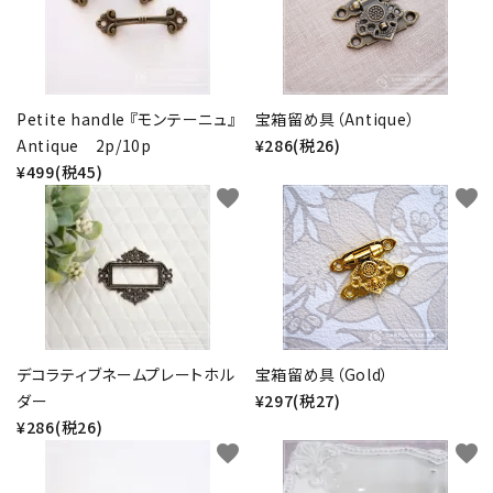
Petite handle 『モンテーニュ』
宝箱留め具（Antique）
Antique 2p/10p
¥286(税26)
¥499(税45)
favorite
favorite
デコラティブネームプレートホル
宝箱留め具（Gold）
ダー
¥297(税27)
¥286(税26)
favorite
favorite