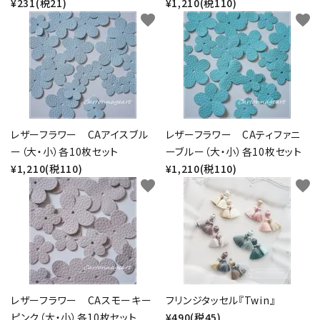
¥231(税21)
¥1,210(税110)
favorite
favorite
レザーフラワー CAアイスブル
レザーフラワー CAティファニ
ー（大・小）各10枚セット
ーブルー（大・小）各10枚セット
¥1,210(税110)
¥1,210(税110)
favorite
favorite
レザーフラワー CAスモーキー
フリンジタッセル『Twin』
ピンク（大・小）各10枚セット
¥490(税45)