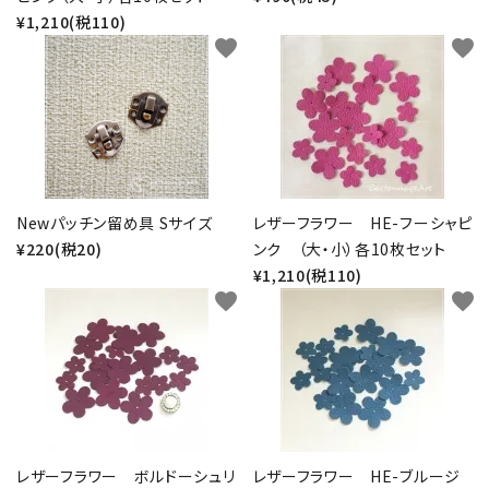
¥1,210(税110)
favorite
favorite
Newパッチン留め具 Sサイズ
レザーフラワー HE-フーシャピ
¥220(税20)
ンク （大・小）各10枚セット
¥1,210(税110)
favorite
favorite
レザーフラワー ボルドーシュリ
レザーフラワー HE-ブルージ