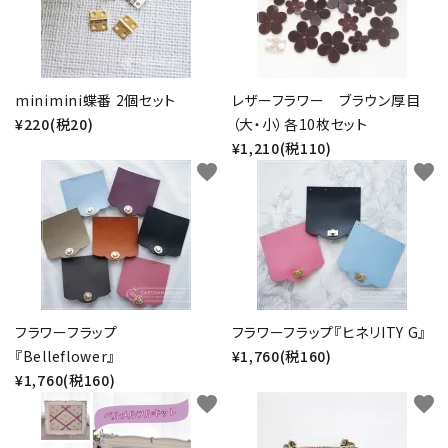
minimini蝶番 2個セット
レザーフラワー ブラウン厚目
¥220(税20)
（大・小）各10枚セット
¥1,210(税110)
favorite
favorite
フラワーフラップ
フラワーフラップ『ヒネリITY G』
『Belleflower』
¥1,760(税160)
¥1,760(税160)
favorite
favorite