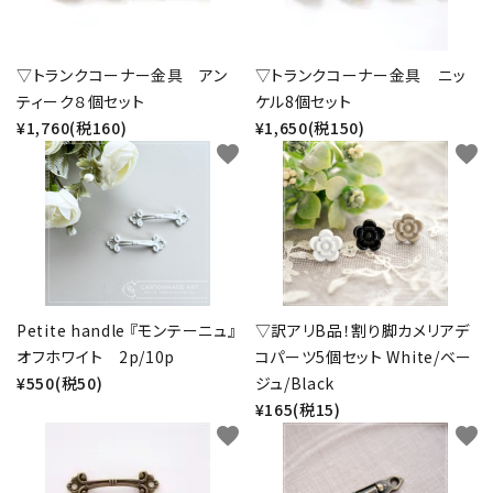
▽トランクコーナー金具 アン
▽トランクコーナー金具 ニッ
ティーク８個セット
ケル8個セット
¥1,760(税160)
¥1,650(税150)
favorite
favorite
Petite handle 『モンテーニュ』
▽訳アリB品！割り脚カメリアデ
オフホワイト 2p/10p
コパーツ5個セット White/ベー
¥550(税50)
ジュ/Black
¥165(税15)
favorite
favorite