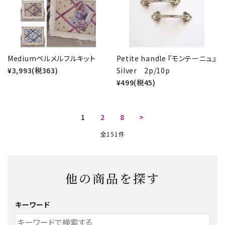
Mediumペルメルフルキット
Petite handle 『モンテーニュ』
¥3,993(税363)
Silver 2p/10p
¥499(税45)
1
2
8
>
全151件
他の商品を探す
キーワード