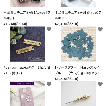
本革ミニチュアBAG【Atype】フ
本革ミニチュアBAG【Btype】フ
ルキット
ルキット
¥1,760(税160)
¥2,310(税210)
favorite
favorite
『Cartonnage』タグ 1個/5個
レザーフラワー Martyスカイ
¥132(税12)
ブルー （大・小）各10枚セット
¥1,210(税110)
favorite
favorite