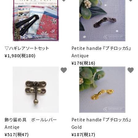
▽ハギレアソートセット
Petite handle 『プチロッカS』
¥1,980(税180)
Antique
¥176(税16)
favorite
favorite
飾り留め具 ボールレバー
Petite handle 『プチロッカS』
Antiqe
Gold
¥517(税47)
¥187(税17)