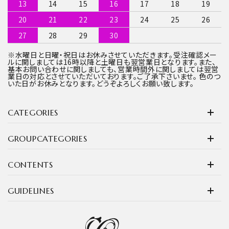
13
14
15
16
17
18
19
20
21
22
23
24
25
26
27
28
29
30
※水曜日と日曜・祝日はお休みさせていただきます。受注確認メー
ルに関しましては16時以降と土曜日も翌営業日となります。また、
基本お問い合わせに関しましても、営業時間外に関しましては翌営
業日の対応とさせていただいております。ご了承下さいませ。 色のつ
いた日がお休みとなります。どうぞよろしくお願い致します。
CATEGORIES
GROUPCATEGORIES
CONTENTS
GUIDELINES